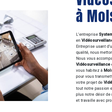
à Mol
L’entreprise
System
en
Vidéosurveillan
Entreprise usant d’
qualité, nous metto
Nous vous accompag
Vidéosurveillance
vous habitez à
Mol
pour vous transmet
votre projet de
Vidé
tout notre passion 
plus notre désir de 
et travaille avec pro