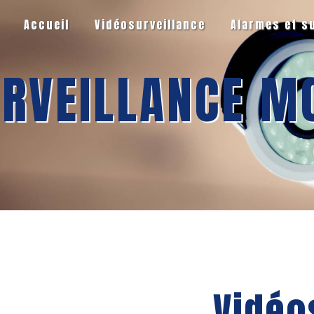
Accueil
Vidéosurveillance
Alarmes et s
URVEILLANCE M
Vidéo