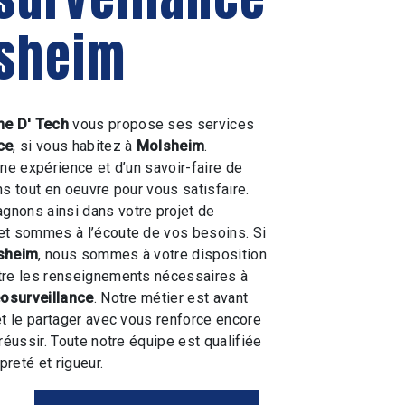
sheim
e D' Tech
vous propose ses services
ce
, si vous habitez à
Molsheim
.
une expérience et d’un savoir-faire de
ns tout en oeuvre pour vous satisfaire.
nons ainsi dans votre projet de
et sommes à l’écoute de vos besoins. Si
sheim
, nous sommes à votre disposition
tre les renseignements nécessaires à
osurveillance
. Notre métier est avant
et le partager avec vous renforce encore
réussir. Toute notre équipe est qualifiée
preté et rigueur.