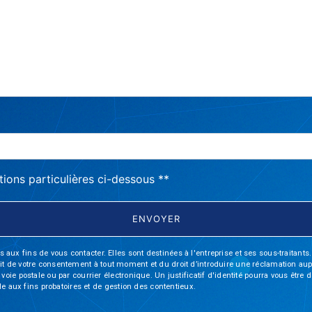
deau des cookies
tions particulières ci-dessous **
ENVOYER
fins de vous contacter. Elles sont destinées à l'entreprise et ses sous-traitants. 
trait de votre consentement à tout moment et du droit d’introduire une réclamation aup
oie postale ou par courrier électronique. Un justificatif d'identité pourra vous ê
le aux fins probatoires et de gestion des contentieux.