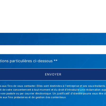
deau des cookies
tions particulières ci-dessous **
ENVOYER
fins de vous contacter. Elles sont destinées à l'entreprise et ses sous-traitants. 
trait de votre consentement à tout moment et du droit d’introduire une réclamation aup
oie postale ou par courrier électronique. Un justificatif d'identité pourra vous ê
le aux fins probatoires et de gestion des contentieux.