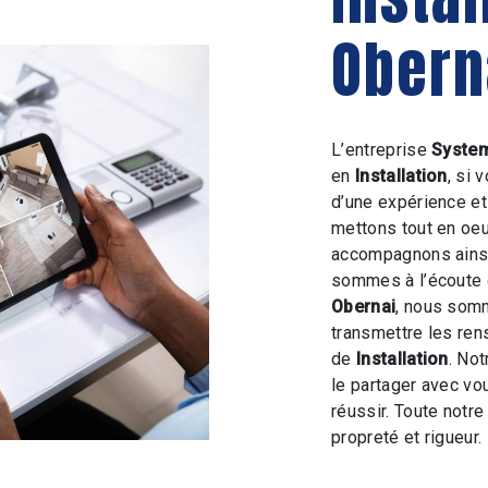
Obern
L’entreprise
System
en
Installation
, si 
d’une expérience et 
mettons tout en oeu
accompagnons ainsi
sommes à l’écoute 
Obernai
, nous somm
transmettre les ren
de
Installation
. Not
le partager avec vo
réussir. Toute notre
propreté et rigueur.