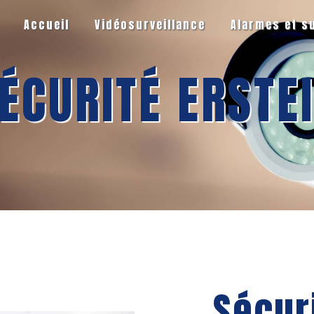
Accueil
Vidéosurveillance
Alarmes et s
ÉCURITÉ ERSTE
Sécur