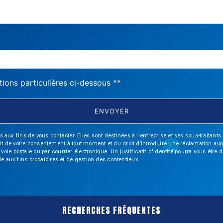
tions particulières ci-dessous **
ENVOYER
fins de vous contacter. Elles sont destinées à l'entreprise et ses sous-traitants. 
trait de votre consentement à tout moment et du droit d’introduire une réclamation aup
oie postale ou par courrier électronique. Un justificatif d'identité pourra vous ê
le aux fins probatoires et de gestion des contentieux.
RECHERCHES FRÉQUENTES