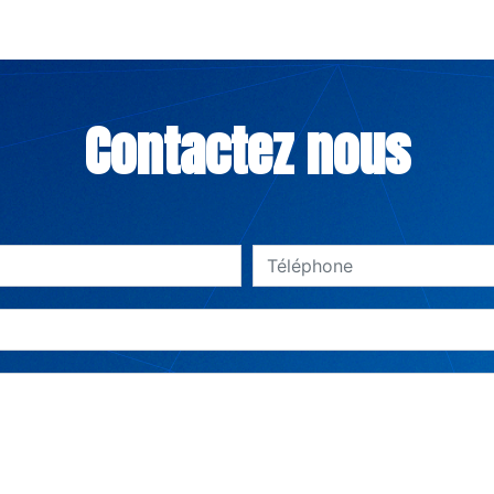
Contactez nous
deau des cookies