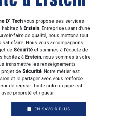
e D' Tech
vous propose ses services
s habitez à
Erstein
. Entreprise usant d’une
savoir-faire de qualité, nous mettons tout
s satisfaire. Nous vous accompagnons
ojet de
Sécurité
et sommes à l’écoute de
us habitez à
Erstein
, nous sommes à votre
ous transmettre les renseignements
 projet de
Sécurité
. Notre métier est
ssion et le partager avec vous renforce
ésir de réussir. Toute notre équipe est
e avec propreté et rigueur.
EN SAVOIR PLUS