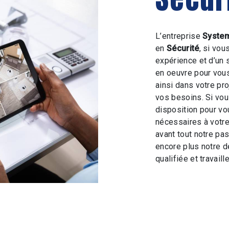
L’entreprise
System
en
Sécurité
, si vou
expérience et d’un 
en oeuvre pour vou
ainsi dans votre pr
vos besoins. Si vo
disposition pour v
nécessaires à votre
avant tout notre pa
encore plus notre d
qualifiée et travaill